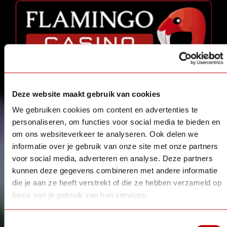
Menu:
Toggle
navigat
Deze website maakt gebruik van cookies
We gebruiken cookies om content en advertenties te
personaliseren, om functies voor social media te bieden en
om ons websiteverkeer te analyseren. Ook delen we
informatie over je gebruik van onze site met onze partners
voor social media, adverteren en analyse. Deze partners
kunnen deze gegevens combineren met andere informatie
die je aan ze heeft verstrekt of die ze hebben verzameld op
basis van je gebruik van hun services.
Toestemmingsselectie