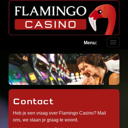
Menu:
Toggle
navigat
Contact
Heb je een vraag over Flamingo Casino? Mail
ons, we staan je graag te woord.