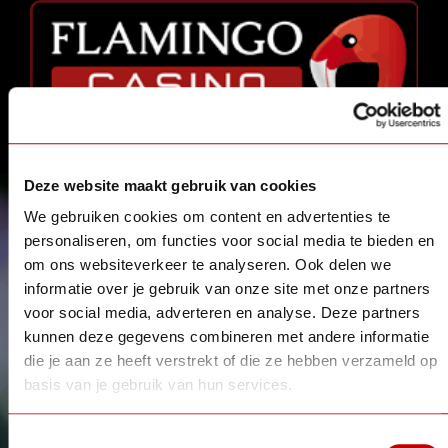
Menu:
Toggle
navigat
Deze website maakt gebruik van cookies
We gebruiken cookies om content en advertenties te
personaliseren, om functies voor social media te bieden en
om ons websiteverkeer te analyseren. Ook delen we
informatie over je gebruik van onze site met onze partners
voor social media, adverteren en analyse. Deze partners
kunnen deze gegevens combineren met andere informatie
die je aan ze heeft verstrekt of die ze hebben verzameld op
basis van je gebruik van hun services.
Toestemmingsselectie